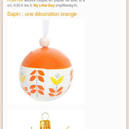
cm, 9,50 € les 3,
My Little Day
(mylittleday.fr).
Sapin : une décoration orange