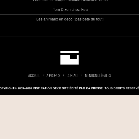
Tom Dixon chez Ikea
Les animaux en déco : pas bête du tout !
ACCEUIL
A PROPOS
CONTACT
MENTIONS LÉGALES
OPYRIGHT© 2009--2026 INSPIRATION DEKO SITE ÉDITÉ PAR KA PRESSE. TOUS DROITS RESERVÉ