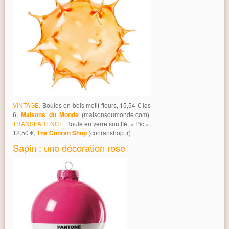
VINTAGE.
Boules en bois motif fleurs, 15,54 € les
6,
Maisons du Monde
(maisonsdumonde.com).
TRANSPARENCE.
Boule en verre soufflé, « Pic »,
12,50 €,
The Conran Shop
(conranshop.fr)
Sapin : une décoration rose