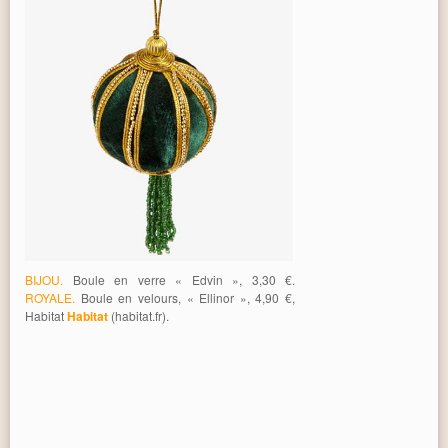
BIJOU.
Boule en verre « Edvin », 3,30 €.
ROYALE.
Boule en velours, « Ellinor », 4,90 €,
Habitat
Habitat
(habitat.fr).