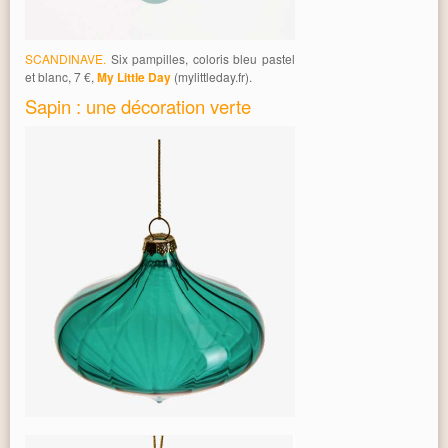
SCANDINAVE.
Six pampilles, coloris bleu pastel
et blanc, 7 €,
My Little Day
(mylittleday.fr).
Sapin : une décoration verte