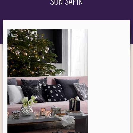
SON SAPIN
OBJET
MARQUES