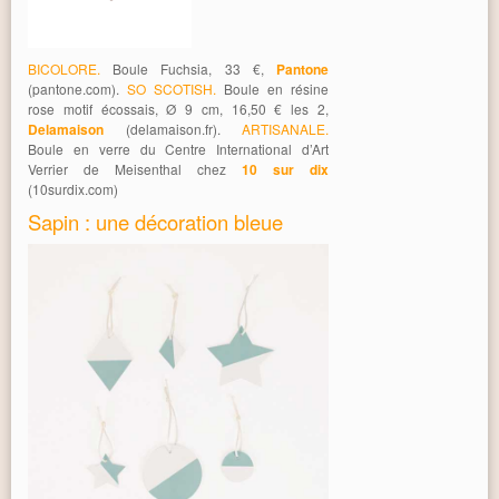
BICOLORE.
Boule Fuchsia, 33 €,
Pantone
(pantone.com).
SO SCOTISH.
Boule en résine
rose motif écossais, Ø 9 cm, 16,50 € les 2,
Delamaison
(delamaison.fr).
ARTISANALE.
Boule en verre du Centre International d’Art
Verrier de Meisenthal chez
10 sur dix
(10surdix.com)
Sapin : une décoration bleue