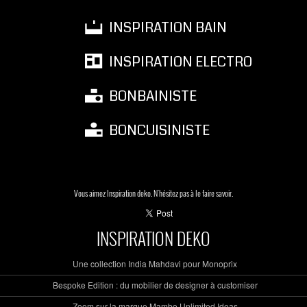
INSPIRATION BAIN
INSPIRATION ELECTRO
BONBAINISTE
BONCUISINISTE
Vous aimez Inspiration deko. N'hésitez pas à le faire savoir.
INSPIRATION DEKO
Une collection India Mahdavi pour Monoprix
Bespoke Edition : du mobilier de designer à customiser
Zoom sur la marque Mambo Unlimited Ideas