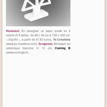
Résistant.
En plexiglas, ce sapin existe en 4
coloris et 5 tailles, de 49 x 40 cm à 195 x 200 cm.
« Sap’Art », à partir de 47,50 euros,
Yo Créations
(www.yo-creations.com).
Sculptural.
Minisapin en
céramique blanche, H 13 cm,
Coming B
(www.comingb.fr).