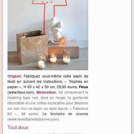
Origami.
Fabriquez vous-même votre sapin de
Noël en suivant les instructions. « Trophée en
papier », H 65 x 42 x 50 cm, 29,90 euros,
Fleux
(www.fleux.com).
Minimaliste
.
Kit comprenant le
masking tape noir, doré ou rouge, la guirlande
décorative et une notice explicative pour dessiner
sur son mur ce sapin au style épuré. « Fabulous
Kit », 38 euros,
Le Vestiaire de Jeanne
(www.levestiairedejeanne.com).
Tout doux