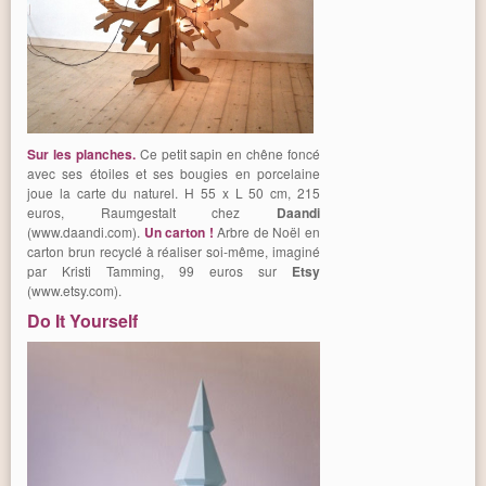
Sur les planches.
Ce petit sapin en chêne foncé
avec ses étoiles et ses bougies en porcelaine
joue la carte du naturel. H 55 x L 50 cm, 215
euros, Raumgestalt chez
Daandi
(www.daandi.com).
Un carton !
Arbre de Noël en
carton brun recyclé à réaliser soi-même, imaginé
par Kristi Tamming, 99 euros sur
Etsy
(www.etsy.com).
Do It Yourself