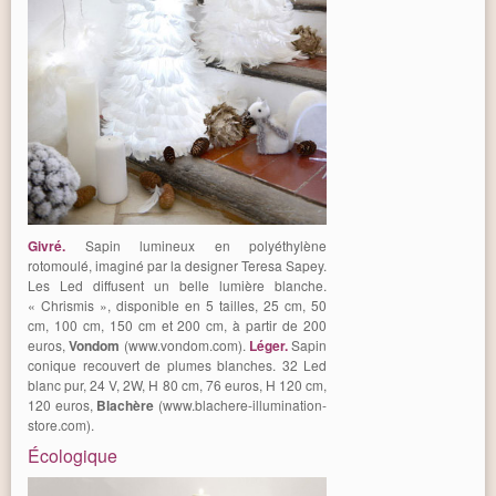
Givré.
Sapin lumineux en polyéthylène
rotomoulé, imaginé par la designer Teresa Sapey.
Les Led diffusent un belle lumière blanche.
« Chrismis », disponible en 5 tailles, 25 cm, 50
cm, 100 cm, 150 cm et 200 cm, à partir de 200
euros,
Vondom
(www.vondom.com).
Léger.
Sapin
conique recouvert de plumes blanches. 32 Led
blanc pur, 24 V, 2W, H 80 cm, 76 euros, H 120 cm,
120 euros,
Blachère
(www.blachere-illumination-
store.com).
Écologique