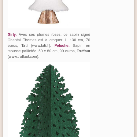
Girly.
Avec ses plumes roses, ce sapin signé
Chantal Thomas est à croquer. H 130 cm, 70
euros,
Tati
(www.tati.fr).
Peluche.
Sapin en
mousse pailletée, 50 x 80 cm, 99 euros,
Truffaut
(www.truffaut.com).