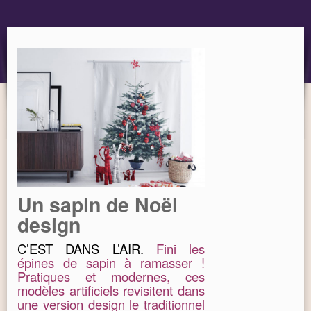
OBJET
MARQUES
Un sapin de Noël
design
C’EST DANS L’AIR.
Fini les
épines de sapin à ramasser !
Pratiques et modernes, ces
modèles artificiels revisitent dans
une version design le traditionnel