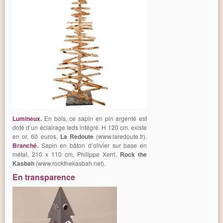
Lumineux.
En bois, ce sapin en pin argenté est
doté d’un éclairage leds intégré. H 120 cm, existe
en or, 60 euros,
La Redoute
(www.laredoute.fr).
Branché
.
Sapin en bâton d’olivier sur base en
métal, 210 x 110 cm, Philippe Xerri,
Rock the
Kasbah
(www.rockthekasbah.net).
En transparence