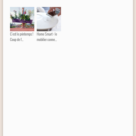
C'est le printemps !
Home Smart : le
Coup de f...
mobilier conne...