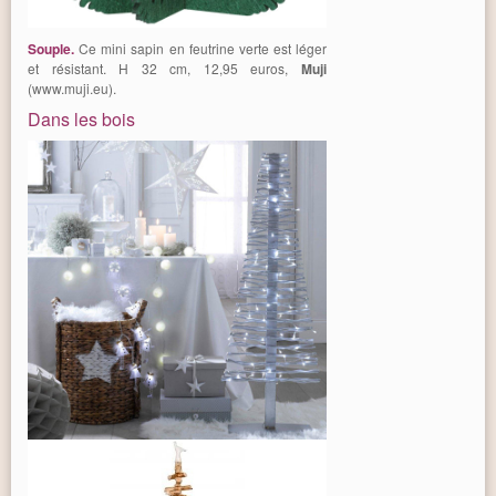
Souple.
Ce mini sapin en feutrine verte est léger
et résistant. H 32 cm, 12,95 euros,
Muji
(www.muji.eu).
Dans les bois