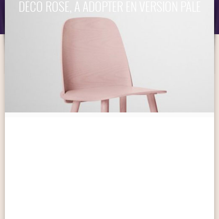
DÉCO ROSE, À ADOPTER EN VERSION PÂLE
OBJET
MARQUES