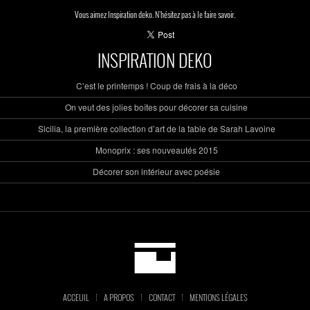
Vous aimez Inspiration deko. N'hésitez pas à le faire savoir.
INSPIRATION DEKO
C’est le printemps ! Coup de frais à la déco
On veut des jolies boîtes pour décorer sa cuisine
Sicilia, la première collection d’art de la table de Sarah Lavoine
Monoprix : ses nouveautés 2015
Décorer son intérieur avec poésie
ACCEUIL
A PROPOS
CONTACT
MENTIONS LÉGALES