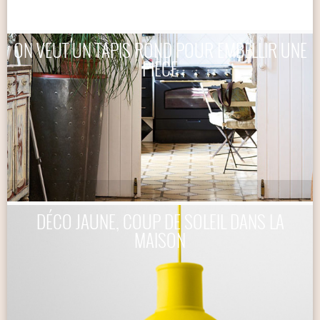
ON VEUT UN TAPIS ROND POUR EMBELLIR UNE
PIÈCE
DÉCO JAUNE, COUP DE SOLEIL DANS LA
MAISON