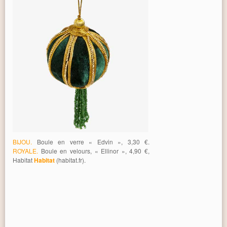
BIJOU.
Boule en verre « Edvin », 3,30 €.
ROYALE.
Boule en velours, « Ellinor », 4,90 €,
Habitat
Habitat
(habitat.fr).