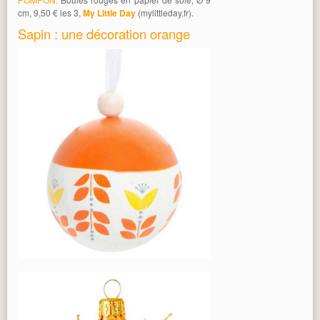
cm, 9,50 € les 3,
My Little Day
(mylittleday.fr).
Sapin : une décoration orange