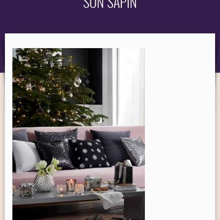
SON SAPIN
OBJET
MARQUES