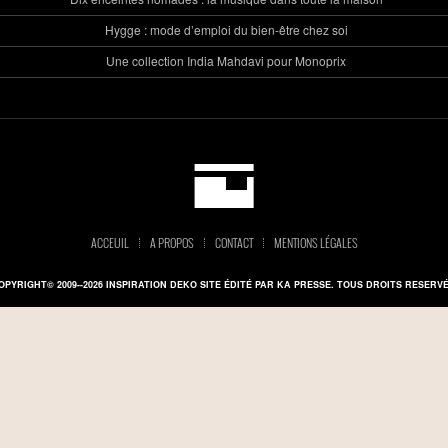
Hygge : mode d’emploi du bien-être chez soi
Une collection India Mahdavi pour Monoprix
ACCEUIL
A PROPOS
CONTACT
MENTIONS LÉGALES
OPYRIGHT© 2009--2026 INSPIRATION DEKO SITE ÉDITÉ PAR KA PRESSE. TOUS DROITS RESERVÉ