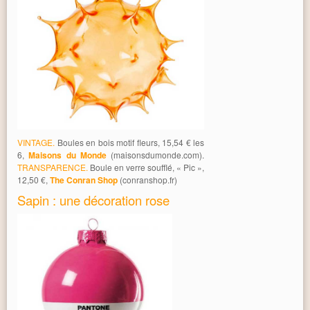
VINTAGE.
Boules en bois motif fleurs, 15,54 € les
6,
Maisons du Monde
(maisonsdumonde.com).
TRANSPARENCE.
Boule en verre soufflé, « Pic »,
12,50 €,
The Conran Shop
(conranshop.fr)
Sapin : une décoration rose