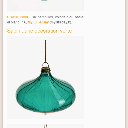
SCANDINAVE.
Six pampilles, coloris bleu pastel
et blanc, 7 €,
My Little Day
(mylittleday.fr).
Sapin : une décoration verte