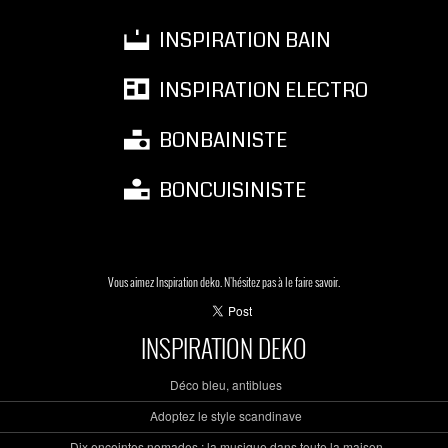
INSPIRATION BAIN
INSPIRATION ELECTRO
BONBAINISTE
BONCUISINISTE
Vous aimez Inspiration deko. N'hésitez pas à le faire savoir.
INSPIRATION DEKO
Déco bleu, antiblues
Adoptez le style scandinave
Dix enceintes nomades : la musique dans toute la maison