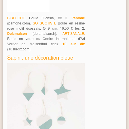
BICOLORE.
Boule Fuchsia, 33 €,
Pantone
(pantone.com).
SO SCOTISH.
Boule en résine
rose motif écossais, Ø 9 cm, 16,50 € les 2,
Delamaison
(delamaison.fr).
ARTISANALE.
Boule en verre du Centre International d’Art
Verrier de Meisenthal chez
10 sur dix
(10surdix.com)
Sapin : une décoration bleue