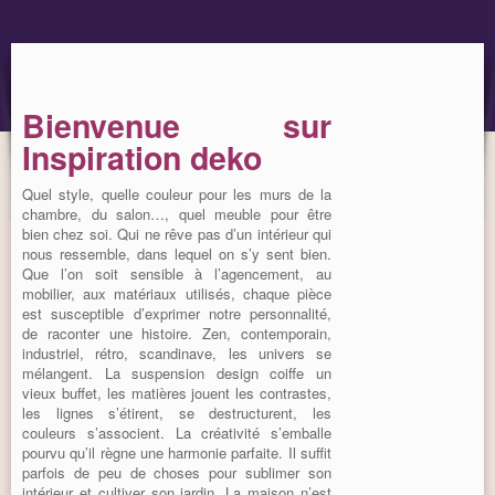
OBJET
MARQUES
Bienvenue sur
Inspiration deko
Quel style, quelle couleur pour les murs de la
chambre, du salon…, quel meuble pour être
bien chez soi. Qui ne rêve pas d’un intérieur qui
nous ressemble, dans lequel on s’y sent bien.
Que l’on soit sensible à l’agencement, au
mobilier, aux matériaux utilisés, chaque pièce
est susceptible d’exprimer notre personnalité,
de raconter une histoire. Zen, contemporain,
industriel, rétro, scandinave, les univers se
mélangent. La suspension design coiffe un
vieux buffet, les matières jouent les contrastes,
les lignes s’étirent, se destructurent, les
couleurs s’associent. La créativité s’emballe
pourvu qu’il règne une harmonie parfaite. Il suffit
parfois de peu de choses pour sublimer son
intérieur et cultiver son jardin. La maison n’est