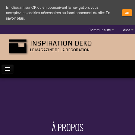
En cliquant sur OK ou en poursuivant la navigation, vous
acceptez les cookies nécessaires au fonctionnement du site:
En
OK
savoir plus.
Communaute
Aide
INSPIRATION DEKO
LE MAGAZINE DE LA DECORATION
ACTUALITÉ
INSPIRATION
DESIGNER
MOBILIER
À PROPOS
LUMINAIRE