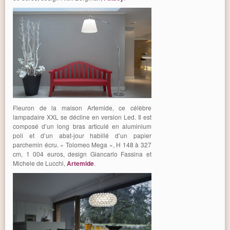
Fleuron de la maison Artemide, ce célèbre
lampadaire XXL se décline en version Led. Il est
composé d’un long bras articulé en aluminium
poli et d’un abat-jour habillé d’un papier
parchemin écru. « Tolomeo Mega », H 148 à 327
cm, 1 004 euros, design Giancarlo Fassina et
Michele de Lucchi,
Artemide
.