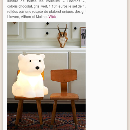
lunaire de toutes les couleurs. « Cosmos »,
coloris chocolat, gris, vert, 1 104 euros le set de 4,
reliées par une rosace de plafond unique, design
Lievore, Altherr et Molina,
Vibia
.