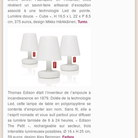
révèlent un savoir-faire artisanal d’exception
associé à une technologie Led de pointe.
Lumière douce. « Cube », H 16,5 x L 22 x P 8,5
cm, 375 euros, design Mikko Härkkäinen,
Tunto
.
Thomas Edison était l’inventeur de l’ampoule à
incandescence en 1879. Dotée de la technologie
Led, cette lampe de table en polypropylène se
contente d’emprunter son nom. Sans fil, elle a
l’esprit nomade et vous suit partout pour diffuser
sa lumière tamisée de 6 à 24 heures. « Edison
The Petit », rechargeable sur secteur, trois
intensités lumineuses possibles, Ø 16 x H 25 cm,
59 euros, design Alex Bergman,
Fatboy
.