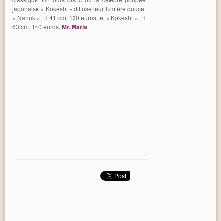
japonaise « Kokeshi » diffuse leur lumière douce.
« Nanuk », H 41 cm, 130 euros, et « Kokeshi », H
63 cm, 140 euros,
Mr. Maria
.