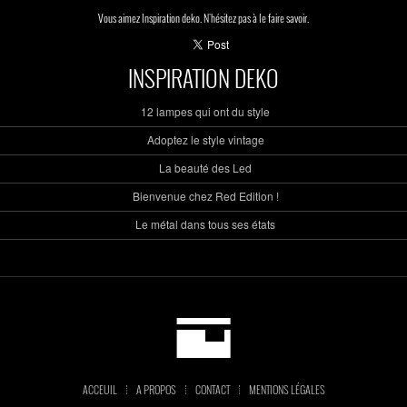
Vous aimez Inspiration deko. N'hésitez pas à le faire savoir.
INSPIRATION DEKO
12 lampes qui ont du style
Adoptez le style vintage
La beauté des Led
Bienvenue chez Red Edition !
Le métal dans tous ses états
ACCEUIL
A PROPOS
CONTACT
MENTIONS LÉGALES