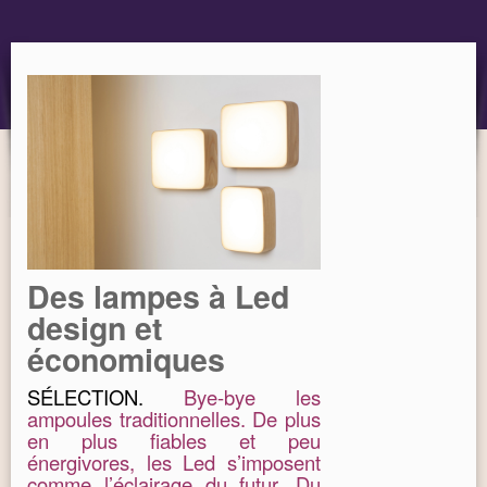
OBJET
MARQUES
Des lampes à Led
design et
économiques
SÉLECTION.
Bye-bye les
ampoules traditionnelles. De plus
en plus fiables et peu
énergivores, les Led s’imposent
comme l’éclairage du futur. Du