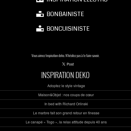
BONBAINISTE
BONCUISINISTE
Vous aimez Inspiration deko. N'hésitez pas à le faire savoir.
INSPIRATION DEKO
Adoptez le style vintage
Maison&Objet : nos coups de cœur
In bed with Richard Orlinski
Le marbre fait son grand retour en finesse
Le canapé « Togo », la relax attitude depuis 40 ans