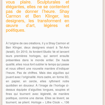
vous plaire. Sculpturales et
élégantes, elles ne se contentent
pas de donner l’heure. Shay
Carmon et Ben Klinger, les
designers, les transforment en
œuvre d’art, légères et
poétiques.
À l’origine de ces créations, il y a Shay Carmon et
Ben Klinger, deux designers vivant à Tel-Aviv
(Israël). En 2010, ils fondent Studio Ve et lancent
leurs premières horloges, qui seront ensuite
présentées dans le monde entier. De haute
qualité, elles nous font oublier le temps qui passe
et nous offrent une nouvelle manière d’indiquer
l’heure. Pas de chiffres. Mais des aiguilles qui
jouent avec l’originalité. Hors cadre, en forme 3D,
en papier, en cercle, elles rythment notre
quotidien en douceur. À l’image de l’horloge ci-
dessus équipée d’aiguilles longues, souples et
fines qui tournent avec légèreté, de manière
poétique, comme une danse. Elles se lèvent, se
tournent, se plient. Horloge « Lithe Clock », 136