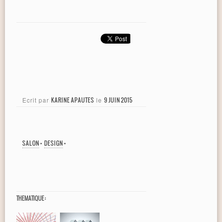
Ecrit par
KARINE APAUTES
le
9 JUIN 2015
SALON
•
DESIGN
•
THEMATIQUE :