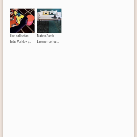
Une collection
Maison Sarah
India Mahdavi p...
Lavoine : collect...