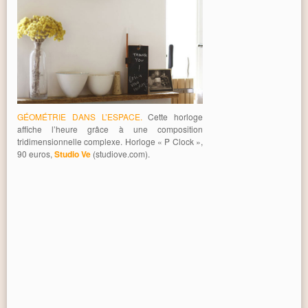
GÉOMÉTRIE DANS L’ESPACE.
Cette horloge
affiche l’heure grâce à une composition
tridimensionnelle complexe. Horloge « P Clock »,
90 euros,
Studio Ve
(studiove.com).