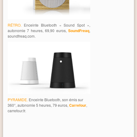
RÉTRO.
Enceinte Bluetooth « Sound Spot »,
autonomie 7 heures, 69,90 euros,
SoundFreaq
,
soundfreaq.com.
PYRAMIDE.
Enceinte Bluetooth, son émis sur
360°, autonomie 5 heures, 79 euros,
Carrefour
,
carrefour.fr.