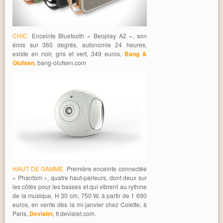
CHIC.
Enceinte Bluetooth « Beoplay A2 », son
émis sur 360 degrés, autonomie 24 heures,
existe en noir, gris et vert, 349 euros,
Bang &
Olufsen,
bang-olufsen.com
HAUT DE GAMME.
Première enceinte connectée
« Phantom », quatre haut-parleurs, dont deux sur
les côtés pour les basses et qui vibrent au rythme
de la musique, H 30 cm, 750 W, à partir de 1 690
euros, en vente dès la mi-janvier chez Colette, à
Paris,
Devialet
, fr.devialet.com.