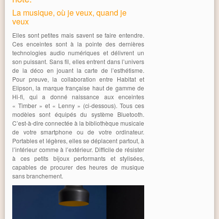
La musique, où je veux, quand je
veux
Elles sont petites mais savent se faire entendre.
Ces enceintes sont à la pointe des dernières
technologies audio numériques et délivrent un
son puissant. Sans fil, elles entrent dans l’univers
de la déco en jouant la carte de l’esthétisme.
Pour preuve, la collaboration entre Habitat et
Elipson, la marque française haut de gamme de
Hi-fi, qui a donné naissance aux enceintes
« Timber » et « Lenny » (ci-dessous). Tous ces
modèles sont équipés du système Bluetooth.
C’est-à-dire connectée à la bibliothèque musicale
de votre smartphone ou de votre ordinateur.
Portables et légères, elles se déplacent partout, à
l’intérieur comme à l’extérieur. Difficile de résister
à ces petits bijoux performants et stylisées,
capables de procurer des heures de musique
sans branchement.