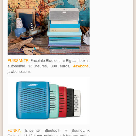
PUISSANTE.
Enceinte Bluetooth « Big Jambox »,
autonomie 15 heures, 300 euros,
Jawbone
,
jawbone.com.
FUNKY.
Enceinte Bluetooth « SoundLink
Colour », H 13,4 cm, autonomie 8 heures, existe