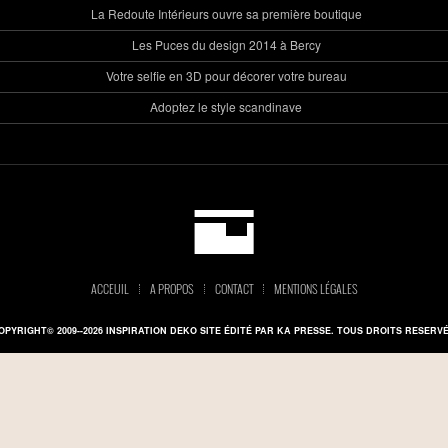
La Redoute Intérieurs ouvre sa première boutique
Les Puces du design 2014 à Bercy
Votre selfie en 3D pour décorer votre bureau
Adoptez le style scandinave
ACCEUIL
A PROPOS
CONTACT
MENTIONS LÉGALES
OPYRIGHT© 2009--2026 INSPIRATION DEKO SITE ÉDITÉ PAR KA PRESSE. TOUS DROITS RESERVÉ