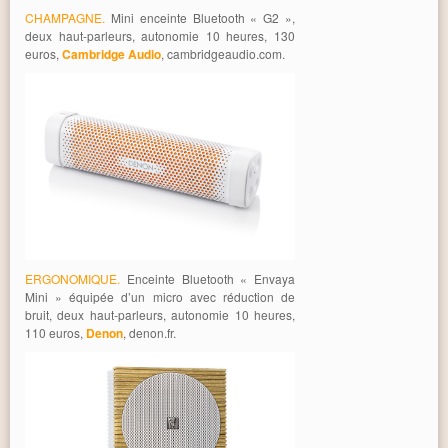
CHAMPAGNE.
Mini enceinte Bluetooth « G2 »,
deux haut-parleurs, autonomie 10 heures, 130
euros,
Cambridge Audio
, cambridgeaudio.com.
ERGONOMIQUE.
Enceinte Bluetooth « Envaya
Mini » équipée d’un micro avec réduction de
bruit, deux haut-parleurs, autonomie 10 heures,
110 euros,
Denon
, denon.fr.