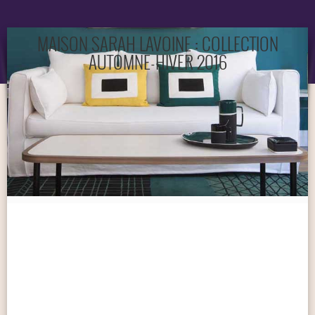
OBJET
MAISON SARAH LAVOINE : COLLECTION
MARQUES
AUTOMNE-HIVER 2016